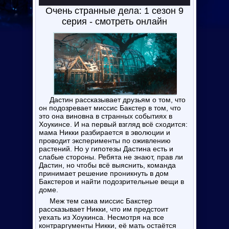
Очень странные дела: 1 сезон 9
серия - смотреть онлайн
Дастин рассказывает друзьям о том, что
он подозревает миссис Бакстер в том, что
это она виновна в странных событиях в
Хоукинсе. И на первый взгляд всё сходится:
мама Никки разбирается в эволюции и
проводит эксперименты по оживлению
растений. Но у гипотезы Дастина есть и
слабые стороны. Ребята не знают, прав ли
Дастин, но чтобы всё выяснить, команда
принимает решение проникнуть в дом
Бакстеров и найти подозрительные вещи в
доме.
Меж тем сама миссис Бакстер
рассказывает Никки, что им предстоит
уехать из Хоукинса. Несмотря на все
контраргументы Никки, её мать остаётся