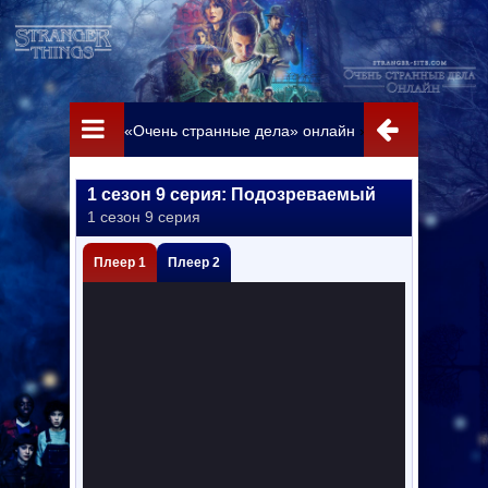
«Очень странные дела» онлайн
»
Истории из 85-г
1 сезон 9 серия: Подозреваемый
1 сезон 9 серия
Плеер 1
Плеер 2