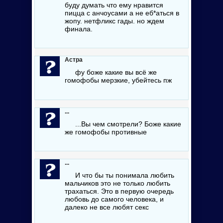
буду думать что ему нравится
пицца с анчоусами а не еб*аться в
жопу. нетфликс гады. но ждем
финала.
Астра
фу боже какие вы всё же
гомофобы мерзкие, убейтесь пж
...
...Вы чем смотрели? Боже какие
же гомофобы противные
...
И что бы ты понимала любить
мальчиков это не только любить
трахаться. Это в первую очередь
любовь до самого человека, и
далеко не все любят секс