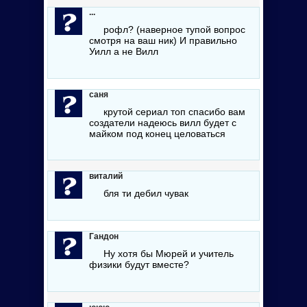
...
рофл? (наверное тупой вопрос
смотря на ваш ник) И правильно
Уилл а не Вилл
саня
крутой сериал топ спасибо вам
создатели надеюсь вилл будет с
майком под конец целоваться
виталий
бля ти дебил чувак
Гандон
Ну хотя бы Мюрей и учитель
физики будут вместе?