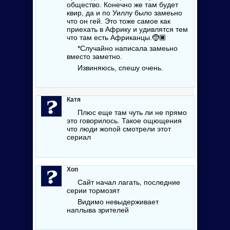
общество. Конечно же там будет
квир, да и по Уиллу было замеьно
что он гей. Это тоже самое как
приехать в Африку и удивлятся тем
что там есть Африканцы.🤶🏿
*Случайно написала замеьно
вместо заметно.
Извиняюсь, спешу очень.
Катя
Плюс еще там чуть ли не прямо
это говорилось. Такое ощющения
что люди жопой смотрели этот
сериал
Хоп
Сайт начал лагать, последние
серии тормозят
Видимо невыдерживает
наплыва зрителей