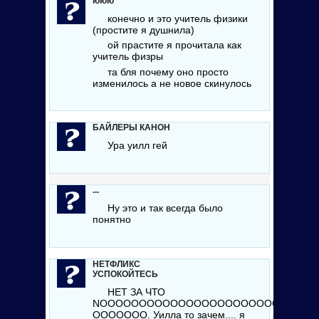
ююю
конечно и это учитель физики
(простите я душнила)
ой прастите я прочитала как
учитель физры
та бля почему оно просто
изменилось а не новое скинулось
БАЙЛЕРЫ КАНОН
Ура уилл гей
...
Ну это и так всегда было
понятно
НЕТФЛИКС
УСПОКОЙТЕСЬ
НЕТ ЗА ЧТО
NOOOOOOOOOOOOOOOOOOOOOOOOO
OOOOOOO. Уилла то зачем.... я