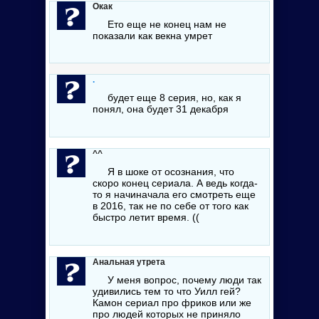
Окак
Ето еще не конец нам не
показали как векна умрет
.
будет еще 8 серия, но, как я
понял, она будет 31 декабря
^^
Я в шоке от осознания, что
скоро конец сериала. А ведь когда-
то я начиначала его смотреть еще
в 2016, так не по себе от того как
быстро летит время. ((
Анальная утрета
У меня вопрос, почему люди так
удивились тем то что Уилл гей?
Камон сериал про фриков или же
про людей которых не приняло