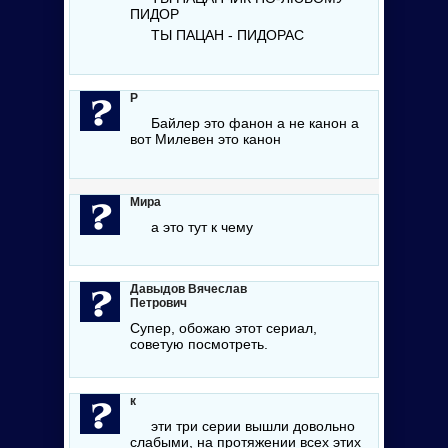
ПИДОР
ТЫ ПАЦАН - ПИДОРАС
Р
Байлер это фанон а не канон а
вот Милевен это канон
Мира
а это тут к чему
Давыдов Вячеслав
Петрович
Супер, обожаю этот сериал,
советую посмотреть.
к
эти три серии вышли довольно
слабыми, на протяжении всех этих