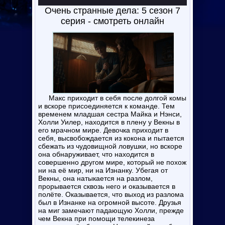
Очень странные дела: 5 сезон 7
серия - смотреть онлайн
Макс приходит в себя после долгой комы
и вскоре присоединяется к команде. Тем
временем младшая сестра Майка и Нэнси,
Холли Уилер, находится в плену у Векны в
его мрачном мире. Девочка приходит в
себя, высвобождается из кокона и пытается
сбежать из чудовищной ловушки, но вскоре
она обнаруживает, что находится в
совершенно другом мире, который не похож
ни на её мир, ни на Изнанку. Убегая от
Векны, она натыкается на разлом,
прорывается сквозь него и оказывается в
полёте. Оказывается, что выход из разлома
был в Изнанке на огромной высоте. Друзья
на миг замечают падающую Холли, прежде
чем Векна при помощи телекинеза