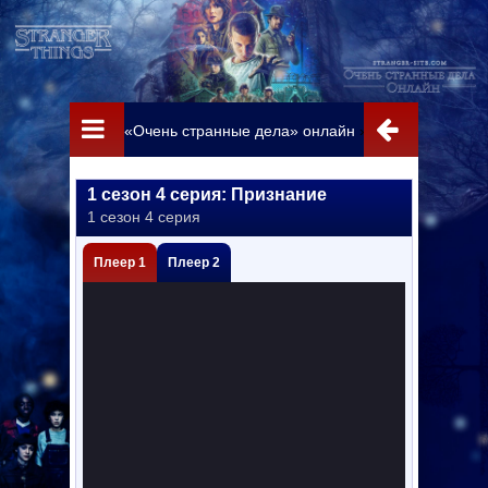
«Очень странные дела» онлайн
»
Истории из 85-г
1 сезон 4 серия: Признание
1 сезон 4 серия
Плеер 1
Плеер 2