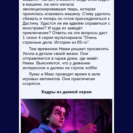
в машине, на него напала
эволюционировавшая тварь, которая
принялась атаковать машину. Стиву удалось
сбежать и теперь он готов присоединиться к
Дастину. Удастся ли им вдвоём справиться с
монстрами? И куда их заведёт
приключение? Ответы на эти вопросы даст
1 сезон 4 серия мультсериала "Очень
странные дела: Истории из 85-го".
Тем временем Никки решает просветить
Уилла в детали своей жизни. Они
отправляются в гараж дома, где живёт
Никки. Выясняется, что у девчонки
интересное и далеко не глупое хобби.
Лукас и Макс проводят время в зале
игровых автоматов. Они практически
ссорятся.
Кадры из данной серии