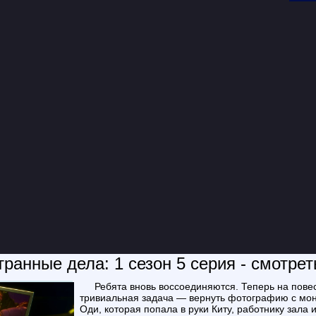
ранные дела: 1 сезон 5 серия - смотре
Ребята вновь воссоединяются. Теперь на повестке дня у них более
тривиальная задача — вернуть фотографию с мон
Оди, которая попала в руки Киту, работнику зала 