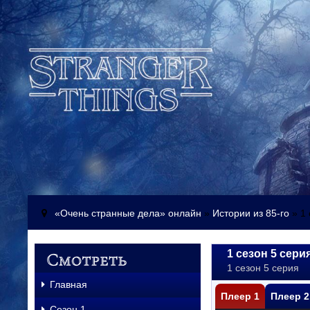
«Очень странные дела» онлайн
»
Истории из 85-го
» 1 
1 сезон 5 сер
1 сезон 5 серия
Главная
Плеер 1
Плеер 2
Сезон 1