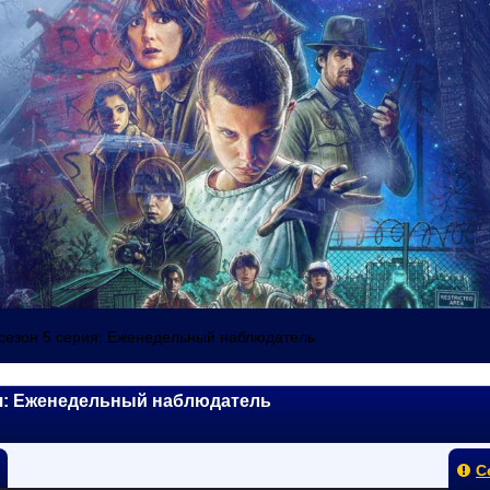
сезон 5 серия: Еженедельный наблюдатель
ия: Еженедельный наблюдатель
С