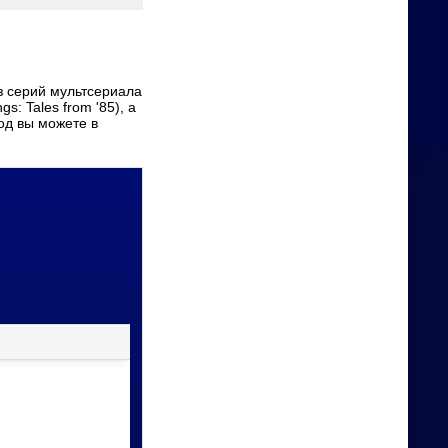
s: Tales from '85), а
од вы можете в