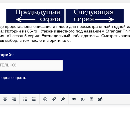
 Истории из 85-го» (также известного под названием Stranger Thing
рия: «1 сезон 5 серия: Еженедельный наблюдатель». Смотреть эпиз
аш выбор, в том числе и в оригинале.
тарий
 через соцсеть: