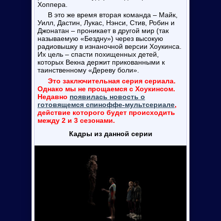
Хоппера.
В это же время вторая команда – Майк,
Уилл, Дастин, Лукас, Нэнси, Стив, Робин и
Джонатан – проникает в другой мир (так
называемую «Бездну») через высокую
радиовышку в изнаночной версии Хоукинса.
Их цель – спасти похищенных детей,
которых Векна держит прикованными к
таинственному «Дереву боли».
Это заключительная серия сериала.
Однако мы не прощаемся с Хоукинсом.
Недавно
появилась новость о
готовящемся спиноффе-мультсериале
,
действие которого будет происходить
между 2 и 3 сезонами.
Кадры из данной серии