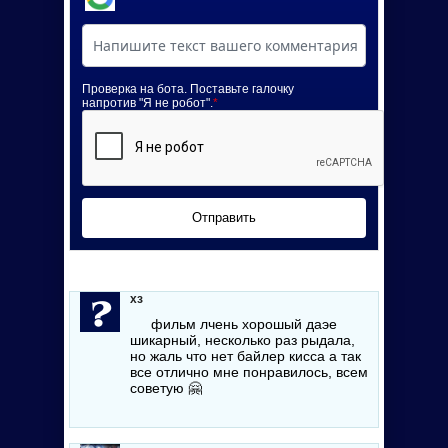
Проверка на бота. Поставьте галочку
напротив "Я не робот".
*
Отправить
хз
фильм лчень хорошый даэе
шикарный, несколько раз рыдала,
но жаль что нет байлер кисса а так
все отлично мне понравилось, всем
советую
🤗