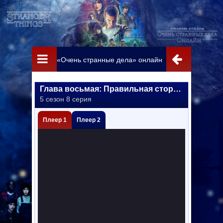
«Очень странные дела» онлайн
»
Сезон 5
» Глава
Глава восьмая: Правильная сторона
5 сезон 8 серия
Плеер 1
Плеер 2