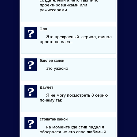
создателями а чёто там типо
проектировщиками или
режиссерами
Эля
Это прекрасный сериал, финал
просто до слез....
байлер канон
это ужасно
Даулет
Я не могу посмотреть 8 серию
почему так
стонатан канон
на моменте где стив падал я
обосрался но его спас любимый