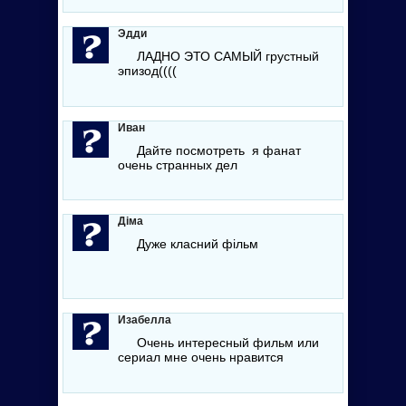
Эдди
ЛАДНО ЭТО САМЫЙ грустный
эпизод((((
Иван
Дайте посмотреть я фанат
очень странных дел
Діма
Дуже класний фільм
Изабелла
Очень интересный фильм или
сериал мне очень нравится