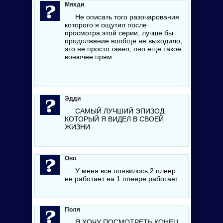
Мяхди
Не описать того разочарования
которого я ощутил после
просмотра этой серии, лучше бы
продолжение вообще не выходило,
это не просто гавно, оно еще такое
вонючее прям
Эдди
САМЫЙ ЛУЧШИЙ ЭПИЗОД
КОТОРЫЙ Я ВИДЕЛ В СВОЕЙ
ЖИЗНИ
Ово
У меня все появилось,2 плеер
не работает на 1 плеере работает
Поля
Я ХОЧУ ПОСМОТРЕТЬ КОНЕЦ