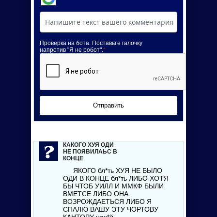
Проверка на бота. Поставьте галочку
напротив "Я не робот".
*
Отправить
КАКОГО ХУЯ ОДИ
НЕ ПОЯВИЛАЬС В
КОНЦЕ
ЯКОГО
бл*ть
ХУЯ НЕ БЫЛО
ОДИ В КОНЦЕ
бл*ть
ЛИБО ХОТЯ
БЫ ЧТОБ УИЛЛ И ММКФ БЫЛИ
ВМЕТСЕ ЛИБО ОНА
ВОЗРОЖДАЕТЬСЯ ЛИБО Я
СПАЛЮ ВАШУ ЭТУ ЧОРТОВУ