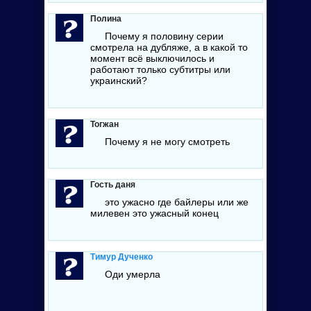
Полина
Почему я половину серии
смотрела на дубляже, а в какой то
момент всё выключилось и
работают только субтитры или
украинский?
Тогжан
Почему я не могу смотреть
Гость даня
это ужасно где байлеры или же
милевен это ужасный конец
Тимур Дученко
Оди умерла