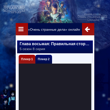
«Очень странные дела» онлайн
»
Сезон 5
» Глава
Глава восьмая: Правильная сторона
5 сезон 8 серия
Плеер 1
Плеер 2