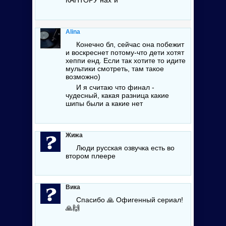
КАНТОРУ
нах*й
Alina
Конечно бл, сейчас она побежит
и воскреснет потому-что дети хотят
хеппи енд. Если так хотите то идите
мультики смотреть, там такое
возможно)
И я считаю что финал -
чудесный, какая разница какие
шипы были а какие нет
Жижа
Люди русская озвучка есть во
втором плеере
Вика
Спасибо 🙏 Офигенный сериал!
🙏🙌