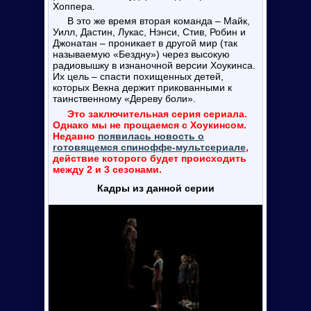
Хоппера.
В это же время вторая команда – Майк,
Уилл, Дастин, Лукас, Нэнси, Стив, Робин и
Джонатан – проникает в другой мир (так
называемую «Бездну») через высокую
радиовышку в изнаночной версии Хоукинса.
Их цель – спасти похищенных детей,
которых Векна держит прикованными к
таинственному «Дереву боли».
Это заключительная серия сериала.
Однако мы не прощаемся с Хоукинсом.
Недавно
появилась новость о
готовящемся спиноффе-мультсериале
,
действие которого будет происходить
между 2 и 3 сезонами.
Кадры из данной серии